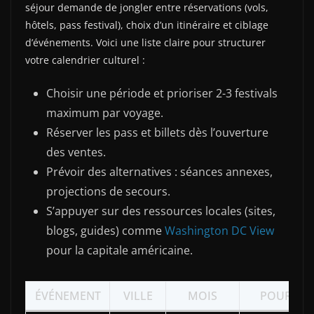
séjour demande de jongler entre réservations (vols,
hôtels, pass festival), choix d’un itinéraire et ciblage
d’événements. Voici une liste claire pour structurer
votre calendrier culturel :
Choisir une période et prioriser 2-3 festivals
maximum par voyage.
Réserver les pass et billets dès l’ouverture
des ventes.
Prévoir des alternatives : séances annexes,
projections de secours.
S’appuyer sur des ressources locales (sites,
blogs, guides) comme
Washington DC View
pour la capitale américaine.
ÉVÉNEMENT
VILLE
MOIS
POURQUOI