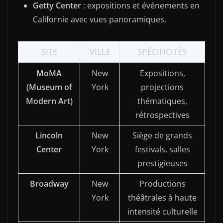
Getty Center
: expositions et événements en
Californie avec vues panoramiques.
SITE
VILLE
SPÉCIFICITÉS
MoMA
New
Expositions,
(Museum of
York
projections
Modern Art)
thématiques,
rétrospectives
Lincoln
New
Siège de grands
Center
York
festivals, salles
prestigieuses
Broadway
New
Productions
York
théâtrales à haute
intensité culturelle