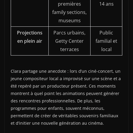
premières
14 ans
family sections,
museums
Projections
Parcs urbains,
Public
en plein air
Getty Center
familial et
terraces
local
Clara partage une anecdote : lors d’un ciné-concert, un
jeune compositeur local a improvisé sur une scène et a
été repéré par un producteur présent. Ces moments
montrent à quel point les animations peuvent générer
des rencontres professionnelles. De plus, les
programmes pour enfants, souvent méconnus,
permettent de créer de véritables souvenirs familiaux
et d’initier une nouvelle génération au cinéma.