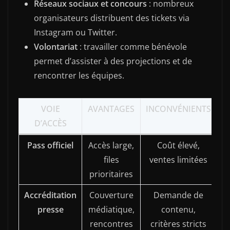
Réseaux sociaux et concours
: nombreux
organisateurs distribuent des tickets via
Instagram ou Twitter.
Volontariat
: travailler comme bénévole
permet d’assister à des projections et de
rencontrer les équipes.
VOIE
AVANTAGES
INCONVÉNIENTS
D’ACCÈS
Pass officiel
Accès large,
Coût élevé,
files
ventes limitées
prioritaires
Accréditation
Couverture
Demande de
presse
médiatique,
contenu,
rencontres
critères stricts