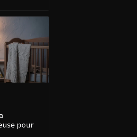
a
leuse pour