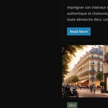
Imprégner son intérieur 
authentique et chaleureus
toute démarche déco. Les 
Read More
DÉCO