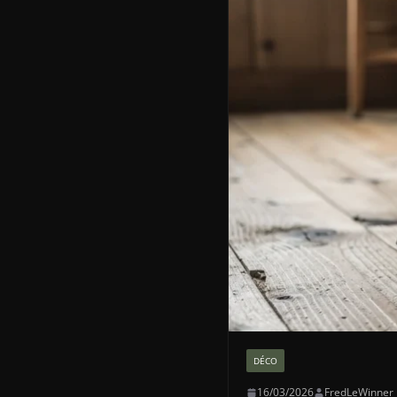
DÉCO
16/03/2026
FredLeWinner