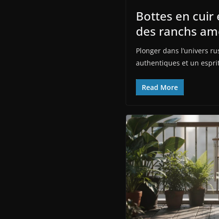
Bottes en cuir 
des ranchs am
Plonger dans l’univers r
authentiques et un esprit
Read More