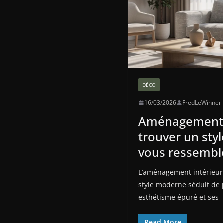
DÉCO
16/03/2026
FredLeWinner
Aménagement i
trouver un sty
vous ressembl
L’aménagement intérieur 
style moderne séduit de 
esthétisme épuré et ses
Read More