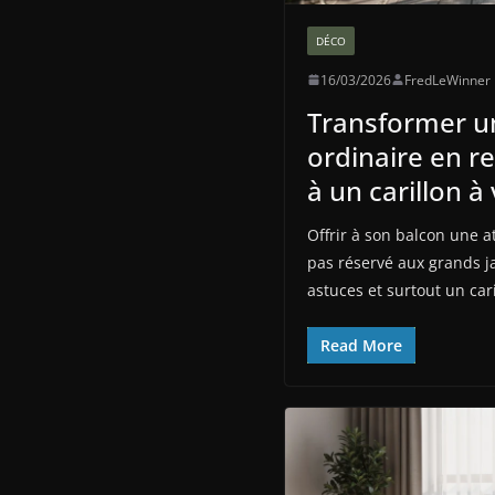
DÉCO
16/03/2026
FredLeWinner
Transformer u
ordinaire en r
à un carillon à
Offrir à son balcon une 
pas réservé aux grands j
astuces et surtout un car
Read More