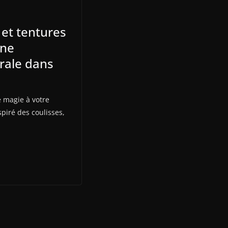
 et tentures
une
rale dans
 magie à votre
spiré des coulisses,