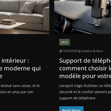
DÉCO
13/03/2026
Candice Brillant
ntérieur :
Support de téléph
le moderne qui
comment choisir l
e
modèle pour votre
évolue sans cesse, et le
Lorsqu’il s’agit d’utiliser un té
plus en plus par son
sécurité et le confort doivent 
support de téléphone
Read More