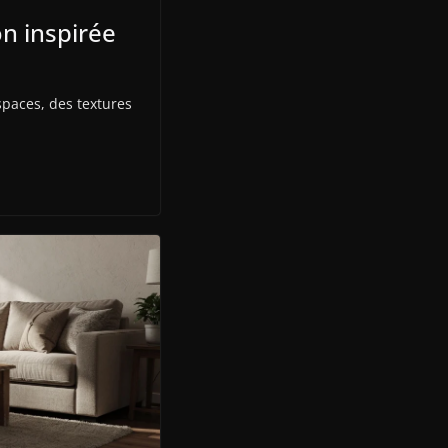
on inspirée
paces, des textures