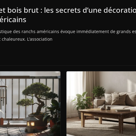
et bois brut : les secrets d’une décorati
éricains
ustique des ranchs américains évoque immédiatement de grands es
 chaleureux. L’association