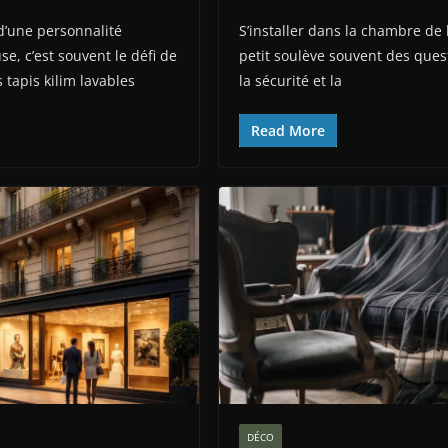
d’une personnalité
S’installer dans la chambre de
e, c’est souvent le défi de
petit soulève souvent des quest
tapis kilim lavables
la sécurité et la
Read More
DÉCO