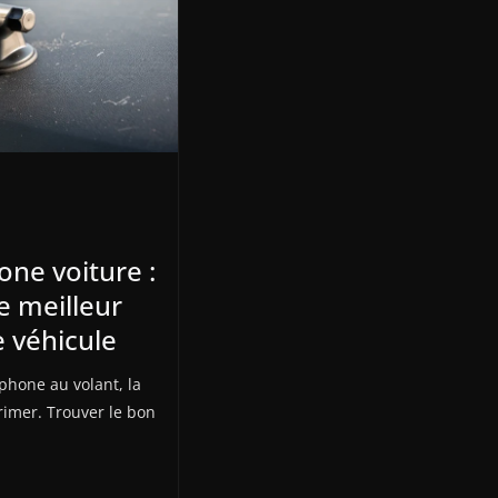
one voiture :
e meilleur
 véhicule
léphone au volant, la
primer. Trouver le bon