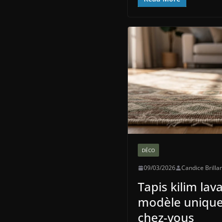
DÉCO
09/03/2026
Candice Brilla
Tapis kilim lav
modèle unique
chez-vous