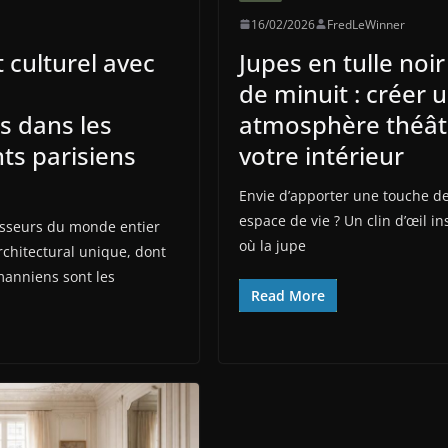
16/02/2026
FredLeWinner
 culturel avec
Jupes en tulle noir
de minuit : créer 
 dans les
atmosphère théât
ts parisiens
votre intérieur
Envie d’apporter une touche de
espace de vie ? Un clin d’œil in
stisseurs du monde entier
où la jupe
rchitectural unique, dont
anniens sont les
Read More