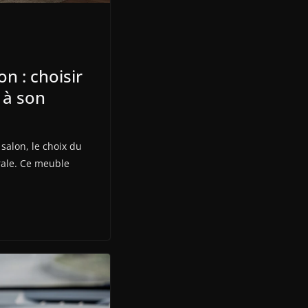
n : choisir
 à son
salon, le choix du
rale. Ce meuble