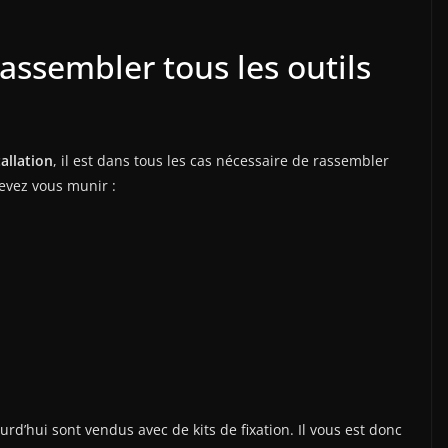
ssembler tous les outils
tallation
, il est dans tous les cas nécessaire de rassembler
devez vous munir :
urd’hui sont vendus avec de kits de fixation. Il vous est donc