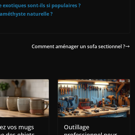
exotiques sont-ils si populaires ?
 améthyste naturelle ?
Comment aménager un sofa sectionnel ?
ez vos mugs
Outillage
 des objets
professionnel pour