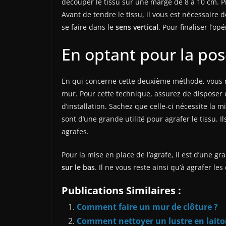
découper le tissu sur une marge de 8 à 10 cm. P
Avant de tendre le tissu, il vous est nécessaire d
se faire dans le
sens vertical
. Pour finaliser l’o
En optant pour la pos
En qui concerne cette deuxième méthode, vous n’
mur. Pour cette technique, assurez de disposer
d’installation. Sachez que celle-ci nécessite la 
sont d’une grande utilité pour agrafer le tissu. 
agrafes.
Pour la mise en place de l’agrafe, il est d’une g
sur le bas
. Il ne vous reste ainsi qu’à agrafer les 
Publications Similaires :
Comment faire un mur de clôture ?
Comment nettoyer un lustre en laito