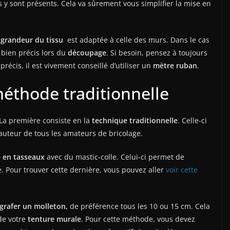
es y sont présents. Cela va sûrement vous simplifier la mise en
a
grandeur du tissu
est adaptée à celle des murs. Dans le cas
 bien précis lors du
découpage
. Si besoin, pensez à toujours
écis, il est vivement conseillé d’utiliser un
mètre ruban
.
méthode traditionnelle
 La première consiste en la
technique traditionnelle
. Celle-ci
 hauteur de tous les amateurs de bricolage.
 en tasseaux
avec du mastic-colle. Celui-ci permet de
re. Pour trouver cette dernière, vous pouvez aller
voir cette
grafer un molleton,
de préférence tous les 10 ou 15 cm. Cela
de votre
tenture murale
. Pour cette méthode, vous devez