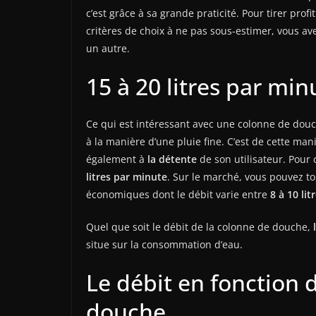
c’est grâce à sa grande praticité. Pour tirer profi
critères de choix à ne pas sous-estimer, vous a
un autre.
15 à 20 litres par min
Ce qui est intéressant avec une colonne de douc
à la manière d’une pluie fine. C’est de cette ma
également à
la détente
de son utilisateur. Pour c
litres par minute
. Sur le marché, vous pouvez 
économiques dont le débit varie entre
8 à 10 li
Quel que soit le débit de la colonne de douche,
situe sur la consommation d’eau.
Le débit en fonction d
douche