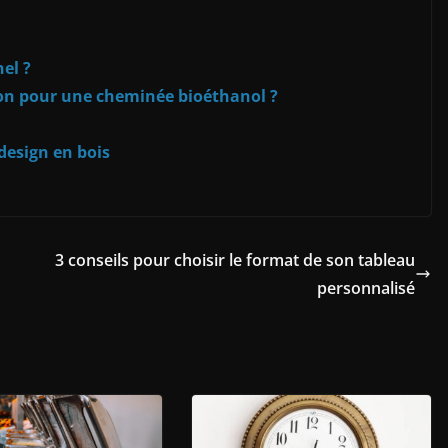
el ?
ion pour une cheminée bioéthanol ?
design en bois
3 conseils pour choisir le format de son tableau
personnalisé