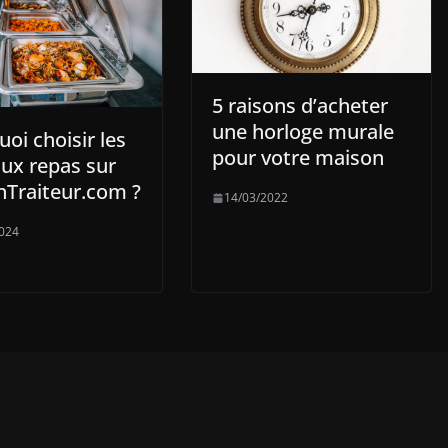
5 raisons d’acheter
une horloge murale
oi choisir les
pour votre maison
aux repas sur
nTraiteur.com ?
14/03/2022
024