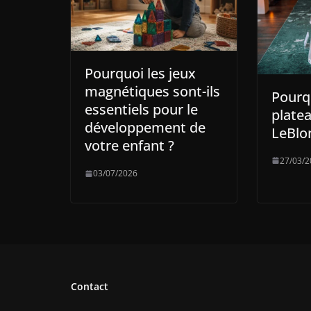
Pourquoi les jeux
magnétiques sont-ils
Pourqu
essentiels pour le
plate
développement de
LeBlo
votre enfant ?
27/03/2
03/07/2026
Contact