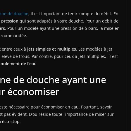
onne de douche
, il est important de tenir compte du débit. En
 pression
qui sont adaptés à votre douche. Pour un débit de
ars
. Pour un modèle ayant une pression de 5 bars, la mise en
recommandée.
x entre ceux à
jets simples et multiples
. Les modèles à jet
levé de trous. Par contre, pour ceux à jets multiples, il est
coulement de l’eau
.
nne de douche ayant une
ur économiser
este nécessaire pour économiser en eau. Pourtant, savoir
t pas évident. D’où réside toute l’importance de miser sur
n éco-stop
.