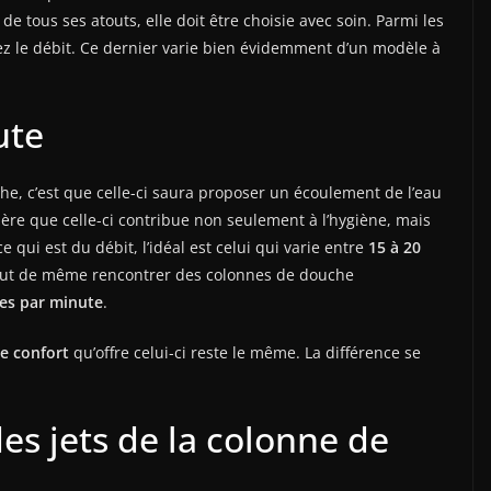
t de tous ses atouts, elle doit être choisie avec soin. Parmi les
vez le débit. Ce dernier varie bien évidemment d’un modèle à
ute
he, c’est que celle-ci saura proposer un écoulement de l’eau
nière que celle-ci contribue non seulement à l’hygiène, mais
e qui est du débit, l’idéal est celui qui varie entre
15 à 20
tout de même rencontrer des colonnes de douche
tres par minute
.
le confort
qu’offre celui-ci reste le même. La différence se
es jets de la colonne de