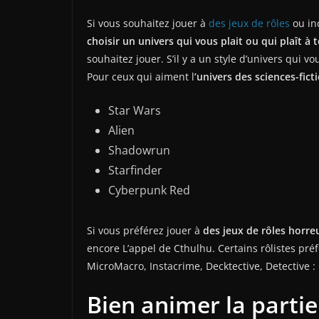
Si vous souhaitez jouer à
des jeux de rôles
ou inc
choisir un univers qui vous plait ou qui plaît à
souhaitez jouer. S’il y a un style d’univers qui v
Pour ceux qui aiment l
’univers des sciences-fict
Star Wars
Alien
Shadowrun
Starfinder
Cyberpunk Red
Si vous préférez jouer à
des jeux de rôles horre
encore L’appel de Cthulhu. Certains rôlistes préf
MicroMacro, Instacrime, Decktective, Detective : C
Bien animer la partie