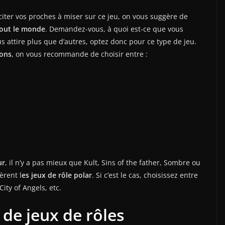
iter vos proches à miser sur ce jeu, on vous suggère de
 tout le monde
. Demandez-vous, à quoi est-ce que vous
ous attire plus que d’autres, optez donc pour ce type de jeu.
ions
, on vous recommande de choisir entre :
ur
, il n’y a pas mieux que Kult, Sins of the father, Sombre ou
èrent l
es jeux de rôle polar
. Si c’est le cas, choisissez entre
ity of Angels, etc.
 de jeux de rôles