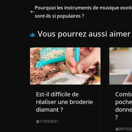
Pourquoi les instruments de musique exot
sont-ils si populaires ?
Vous pourrez aussi aimer
Est-il difficile de
Combi
réaliser une broderie
poche
diamant ?
donne
?
11/03/2021
09/10/2