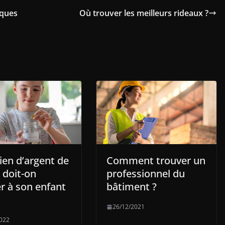
iques
Où trouver les meilleurs rideaux ?
en d’argent de
Comment trouver un
 doit-on
professionnel du
r à son enfant
bâtiment ?
26/12/2021
022