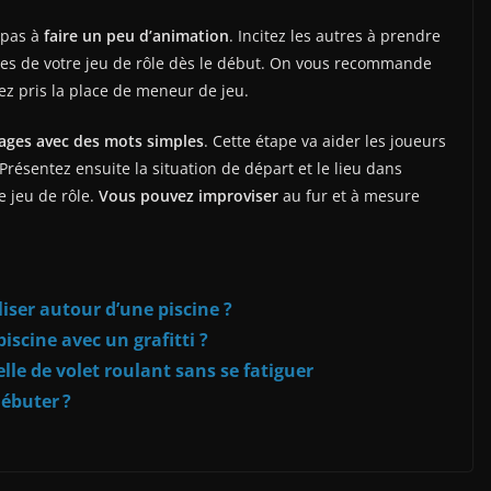
 pas à
faire un peu d’animation
. Incitez les autres à prendre
ègles de votre jeu de rôle dès le début. On vous recommande
ez pris la place de meneur de jeu.
ages avec des mots simples
. Cette étape va aider les joueurs
 Présentez ensuite la situation de départ et le lieu dans
e jeu de rôle.
Vous pouvez improviser
au fur et à mesure
iser autour d’une piscine ?
scine avec un grafitti ?
lle de volet roulant sans se fatiguer
ébuter ?