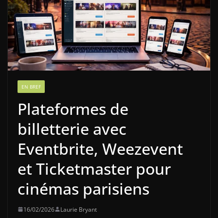
EN BREF
Plateformes de
billetterie avec
Eventbrite, Weezevent
et Ticketmaster pour
cinémas parisiens
16/02/2026
Laurie Bryant