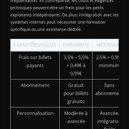
fréquentation. En contrepartie, les coûts et exigences
techniques peuvent être un frein pour les petits
exploitants indépendants. De plus, l’intégration avec les
systèmes internes peut nécessiter une formation
spécifique ou une assistance dédiée.
CARACTÉRISTIQUES
EVENTBRITE
WEEZEVENT
Frais sur billets
3,5% – 5,5%
2,5% + 0,99€
payants
+ 0,49€ à
minimum
0,99€
Abonnement
Gratuit
Sans
pour billets
abonnement
gratuits
Personnalisation
Modérée à
Avancée,
avancée
intégration