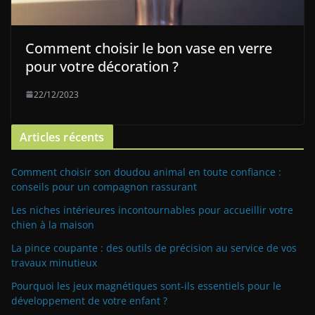
Comment choisir le bon vase en verre
pour votre décoration ?
22/12/2023
Articles récents
Comment choisir son doudou animal en toute confiance :
conseils pour un compagnon rassurant
Les niches intérieures incontournables pour accueillir votre
chien à la maison
La pince coupante : des outils de précision au service de vos
travaux minutieux
Pourquoi les jeux magnétiques sont-ils essentiels pour le
développement de votre enfant ?