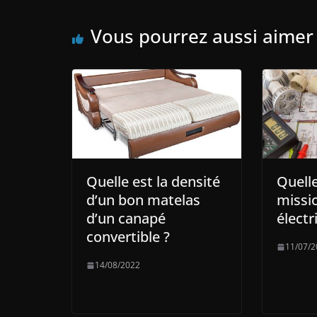
Vous pourrez aussi aimer
Quelle est la densité
Quelle
d’un bon matelas
missi
d’un canapé
électr
convertible ?
11/07/2
14/08/2022