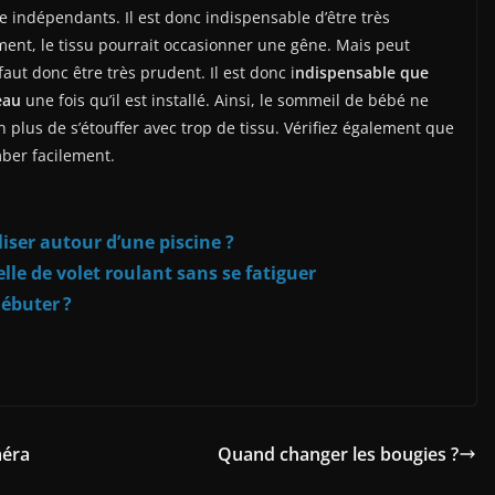
re indépendants. Il est donc indispensable d’être très
vement, le tissu pourrait occasionner une gêne. Mais peut
aut donc être très prudent. Il est donc i
ndispensable que
eau
une fois qu’il est installé. Ainsi, le sommeil de bébé ne
n plus de s’étouffer avec trop de tissu. Vérifiez également que
ber facilement.
iser autour d’une piscine ?
lle de volet roulant sans se fatiguer
ébuter ?
méra
Quand changer les bougies ?