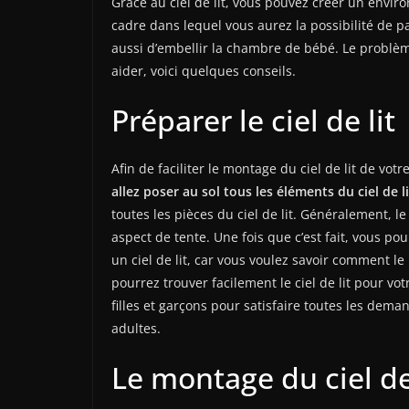
Grâce au ciel de lit, vous pouvez créer un envi
cadre dans lequel vous aurez la possibilité de 
aussi d’embellir la chambre de bébé. Le problè
aider, voici quelques conseils.
Préparer le ciel de lit
Afin de faciliter le montage du ciel de lit de vo
allez poser au sol tous les éléments du ciel de li
toutes les pièces du ciel de lit. Généralement, le 
aspect de tente. Une fois que c’est fait, vous p
un ciel de lit, car vous voulez savoir comment 
pourrez trouver facilement le ciel de lit pour vo
filles et garçons pour satisfaire toutes les de
adultes.
Le montage du ciel de 