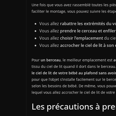
Une fois que vous avez rassemblé toutes les pièc
faciliter le montage, vous pouvez suivre les étap
Vous allez
rabattre les extrémités du vo
Vous allez
prendre le cerceau et enfiler
Vous allez
choisir l’emplacement
du ciel
Vous allez
accrocher le ciel de lit à s
Pour
un berceau
, le meilleur emplacement est
a
tissu du ciel de lit quand il dort dans le berceau
le ciel de lit de votre bébé au plafond sans avoir
pour que l’objet s’installe facilement sur le berc
selon les besoins de bébé. De même, vous pouvez 
lequel vous allez accrocher le ciel de lit de votre
Les précautions à pr