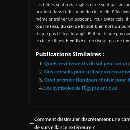
Les bébés sont très fragiles et ne sont pas enco
prudent dans l’utilisation du ciel de lit. Effecti
même entraîner un accident. Pour éviter cela, il f
tout le tissu du ciel de lit soit bien hors du bur
risque pas d’être dérangé. Et il ne risque pas no
le ciel de lit est
bien fixé
et ne risque pas de tom
Publications Similaires :
Quels revêtements de sol peut on util
Nos conseils pour utiliser une manive
Quel premier Handpan choisir pour d
Les symboles de l’Égypte antique
Comment dissimuler discrètement une ca
de surveillance extérieure ?