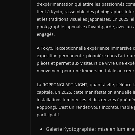
d’expérimentation qui attire les passionnés com
tient à Kyoto, rassemble des photographes inter
et les traditions visuelles japonaises. En 2025, 
photographie japonaise d’avant-garde, avec un ac
engagés.
À Tokyo, l’exceptionnelle expérience immersive
exposition permanente, pionnière dans l’art numé
pièces et permet aux visiteurs de vivre une expé
mouvement pour une immersion totale au cœur de
La ROPPONGI ART NIGHT, quant à elle, célèbre la 
capitale. En 2025, cette manifestation annuelle i
installations lumineuses et des œuvres éphémère
Roppongi. C’est un rendez-vous incontournable po
participatif.
Galerie Kyotographie : mise en lumièr