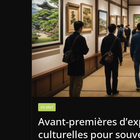
EN BREF
Avant-premières d’exp
culturelles pour souv