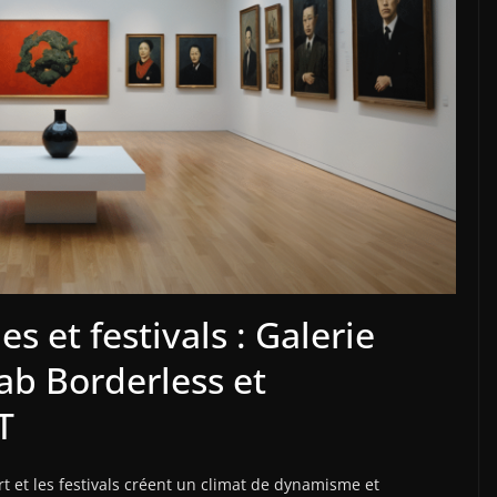
s et festivals : Galerie
b Borderless et
T
rt et les festivals créent un climat de dynamisme et