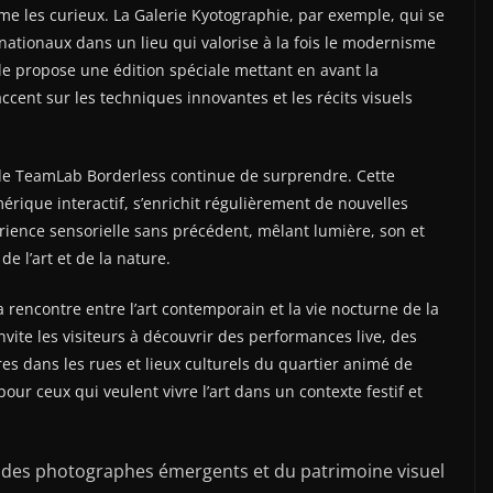
me les curieux. La Galerie Kyotographie, par exemple, qui se
nationaux dans un lieu qui valorise à la fois le modernisme
elle propose une édition spéciale mettant en avant la
cent sur les techniques innovantes et les récits visuels
 de TeamLab Borderless continue de surprendre. Cette
rique interactif, s’enrichit régulièrement de nouvelles
rience sensorielle sans précédent, mêlant lumière, son et
 l’art et de la nature.
rencontre entre l’art contemporain et la vie nocturne de la
nvite les visiteurs à découvrir des performances live, des
s dans les rues et lieux culturels du quartier animé de
ur ceux qui veulent vivre l’art dans un contexte festif et
e des photographes émergents et du patrimoine visuel