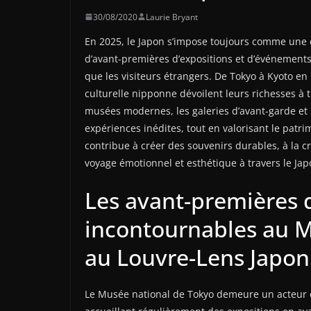
30/08/2020
Laurie Bryant
En 2025, le Japon s’impose toujours comme une d
d’avant-premières d’expositions et d’événements 
que les visiteurs étrangers. De Tokyo à Kyoto e
culturelle nipponne dévoilent leurs richesses à 
musées modernes, les galeries d’avant-garde et l
expériences inédites, tout en valorisant le patri
contribue à créer des souvenirs durables, à la cro
voyage émotionnel et esthétique à travers le Ja
Les avant-premières 
incontournables au M
au Louvre-Lens Japon
Le Musée national de Tokyo demeure un acteur c