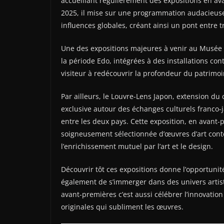
accueillant régulièrement des expositions en av
2025, il mise sur une programmation audacieuse q
influences globales, créant ainsi un pont entre t
Une des expositions majeures à venir au Musée
la période Edo, intégrées à des installations c
visiteur à redécouvrir la profondeur du patrimo
Par ailleurs, le Louvre-Lens Japon, extension du
exclusive autour des échanges culturels franco-
entre les deux pays. Cette exposition, en avant-
soigneusement sélectionnée d’œuvres d’art contem
l’enrichissement mutuel par l’art et le design.
Découvrir tôt ces expositions donne l’opportun
également de s’immerger dans des univers artist
avant-premières c’est aussi célébrer l’innovati
originales qui subliment les œuvres.