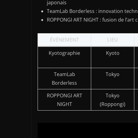
japonais
TeamLab Borderless : innovation techn
ROPPONGI ART NIGHT : fusion de l’art 
ÉVÉNEMENT
LIEU
Kyotographie
Kyoto
TeamLab
Tokyo
Borderless
ROPPONGI ART
Tokyo
NIGHT
(Roppongi)