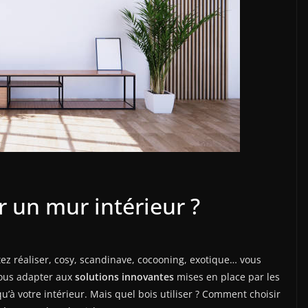
r un mur intérieur ?
z réaliser, cosy, scandinave, cocooning, exotique… vous
ous adapter aux
solutions innovantes
mises en place par les
u’à votre intérieur. Mais quel bois utiliser ? Comment choisir