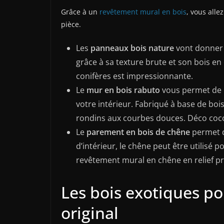
Grâce à un
revêtement mural en bois
, vous alle
pièce.
Les
panneaux bois nature
vont donner 
grâce à sa texture brute et son bois en
conifères est impressionnante.
Le
mur en bois rabuto
vous permet de r
votre intérieur. Fabriqué à base de boi
rondins aux courbes douces. Déco coc
Le
parement en bois de chêne
permet d
d’intérieur, le chêne peut être utilisé 
revêtement mural en chêne en relief p
Les bois exotiques p
original