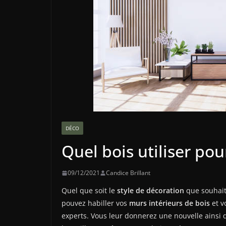
DÉCO
Quel bois utiliser pou
09/12/2021
Candice Brillant
Quel que soit le
style de décoration
que souhaite
pouvez habiller vos
murs intérieurs de bois
et v
experts. Vous leur donnerez une nouvelle ainsi q