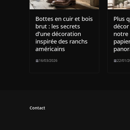
Bottes en cuir et bois
Plus 
brut : les secrets
décor
d’une décoration
notre 
inspirée des ranchs
papier
américains
panor
16/03/2026
22/01/2
Contact