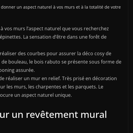
z donner un aspect naturel à vos murs et à la totalité de votre
à vos murs l’aspect naturel que vous recherchez
 épinettes. La sensation d’être dans une forêt de
éaliser des courbes pour assurer la déco cosy de
s de bouleau, le bois rabuto se présente sous forme de
ooning assurée.
e réaliser un mur en relief. Très prisé en décoration
pour les murs, les charpentes et les parquets. Le
rocure un aspect naturel unique.
our un revêtement mural