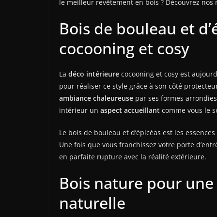
le meilleur revêtement en bois ? Découvrez nos r
Bois de bouleau et d’
cocooning et cosy
La
déco intérieure
cocooning et cosy est aujourd’
pour réaliser ce style grâce à son côté protecteu
ambiance chaleureuse
par ses formes arrondies 
intérieur un
aspect accueillant
comme vous le so
Le bois de bouleau et d’épicéas est les essences
Une fois que vous franchissez votre porte d’entr
en parfaite rupture avec la réalité extérieure.
Bois nature pour une
naturelle