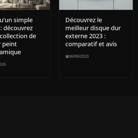
qu’un simple
Découvrez le
 : découvrez
meilleur disque dur
collection de
externe 2023 :
 peint
comparatif et avis
amique
06/09/2023
026